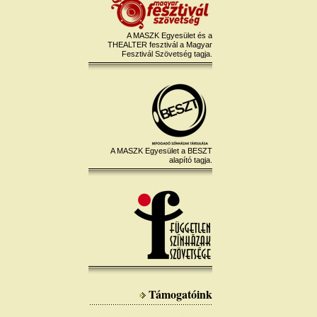
A MASZK Egyesület és a
THEALTER fesztivál a Magyar
Fesztivál Szövetség tagja.
A MASZK Egyesület a BESZT
alapító tagja.
Támogatóink