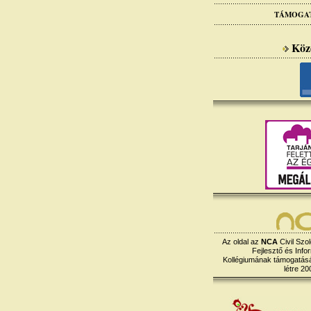
TÁMOGA
Köz
Az oldal az
NCA
Civil Szol
Fejlesztő és Info
Kollégiumának támogatásáv
létre 20