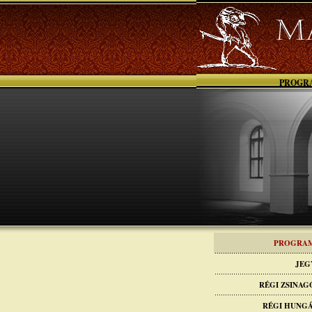
PROGR
PROGRA
JEG
RÉGI ZSINA
RÉGI HUNG