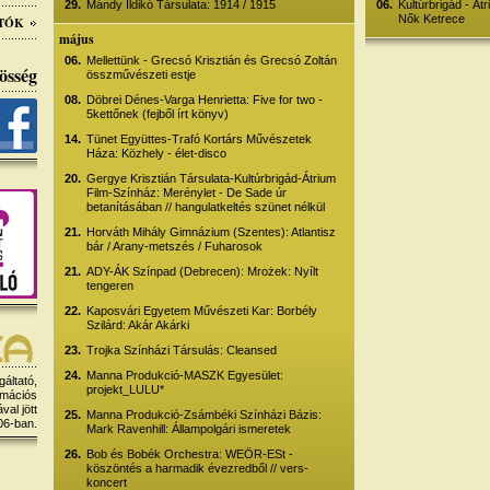
29.
Mándy Ildikó Társulata: 1914 / 1915
06.
Kultúrbrigád - Át
Nők Ketrece
TÓK
május
06.
Mellettünk - Grecsó Krisztián és Grecsó Zoltán
össég
összművészeti estje
08.
Döbrei Dénes-Varga Henrietta: Five for two -
5kettőnek (fejből írt könyv)
14.
Tünet Együttes-Trafó Kortárs Művészetek
Háza: Közhely - élet-disco
20.
Gergye Krisztián Társulata-Kultúrbrigád-Átrium
Film-Színház: Merénylet - De Sade úr
betanításában // hangulatkeltés szünet nélkül
21.
Horváth Mihály Gimnázium (Szentes): Atlantisz
bár / Arany-metszés / Fuharosok
21.
ADY-ÁK Színpad (Debrecen): Mrożek: Nyílt
tengeren
22.
Kaposvári Egyetem Művészeti Kar: Borbély
Szilárd: Akár Akárki
23.
Trojka Színházi Társulás: Cleansed
24.
Manna Produkció-MASZK Egyesület:
gáltató,
projekt_LULU*
rmációs
al jött
25.
Manna Produkció-Zsámbéki Színházi Bázis:
06-ban.
Mark Ravenhill: Állampolgári ismeretek
26.
Bob és Bobék Orchestra: WEÖR-ESt -
köszöntés a harmadik évezredből // vers-
koncert