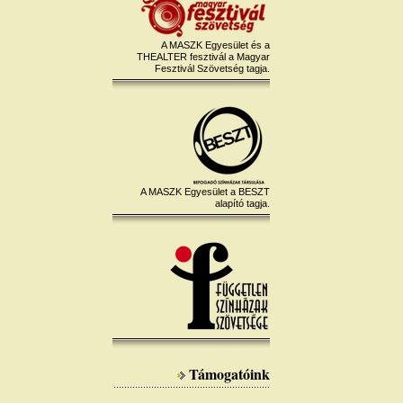
A MASZK Egyesület és a
THEALTER fesztivál a Magyar
Fesztivál Szövetség tagja.
A MASZK Egyesület a BESZT
alapító tagja.
Támogatóink