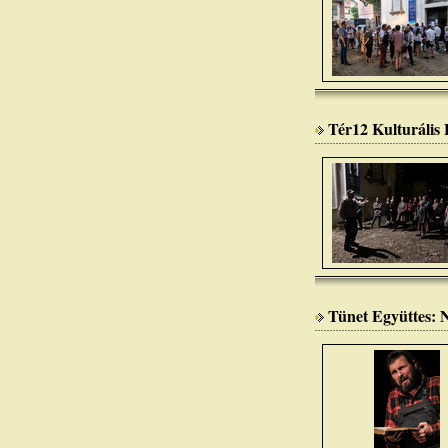
Tér12 Kulturális
Tünet Együttes: 