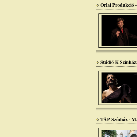
Orlai Produkció -
Stúdió K Színház:
TÁP Színház - MA