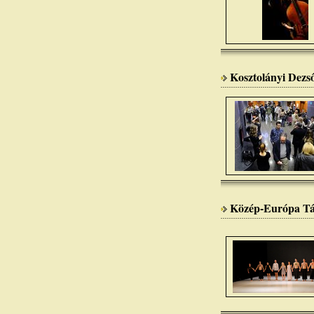
Kosztolányi Dezs
Közép-Európa Tánc