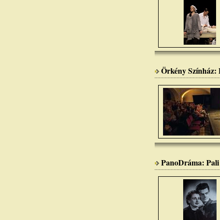
Örkény Színház: 
PanoDráma: Pali 