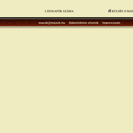
LÁTOGATÓK SZÁMA:
KÜLDÉS E-MA
maszk@maszk.hu
Adatvédelmi elveink
Impresszum