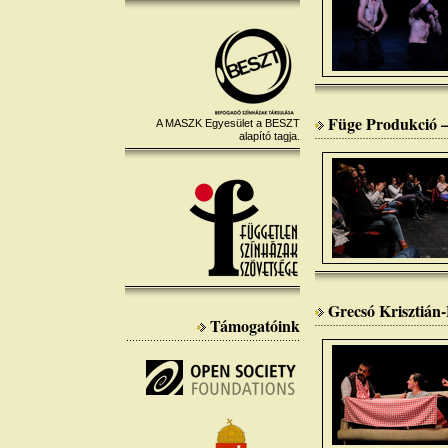
Füge Produkció –
A MASZK Egyesület a BESZT
alapító tagja.
Grecsó Krisztián-
Támogatóink