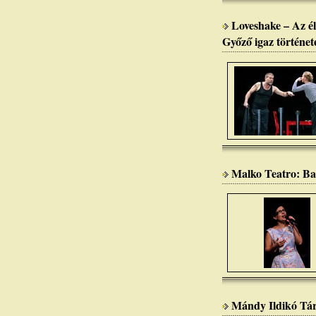
Loveshake – Az él
Győző igaz történet
Malko Teatro: Ba
Mándy Ildikó Tár