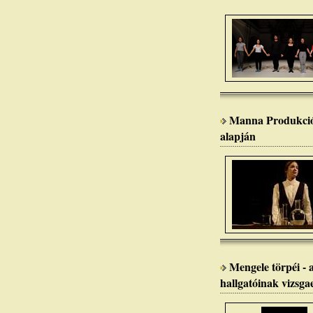
Manna Produkció:
alapján
Mengele törpéi -
hallgatóinak vizsga