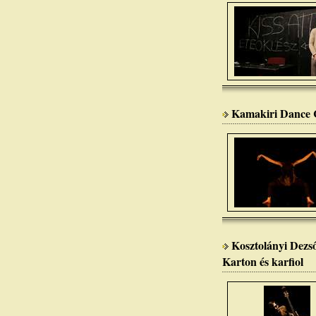
Kamakiri Dance 
Kosztolányi Dezső
Karton és karfiol