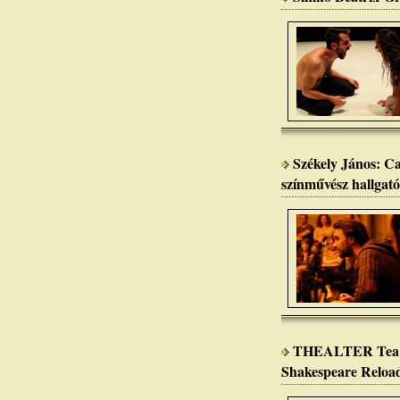
Székely János: Ca
színművész hallgató
THEALTER Tea fo
Shakespeare Reloa