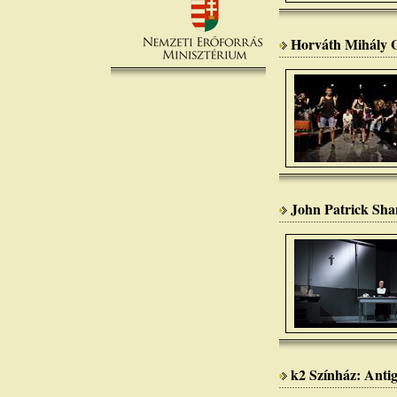
Horváth Mihály G
John Patrick Sha
k2 Színház: Antig