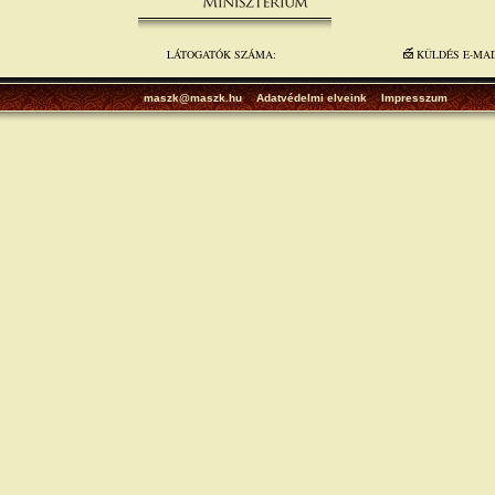
LÁTOGATÓK SZÁMA:
KÜLDÉS E-MA
maszk@maszk.hu
Adatvédelmi elveink
Impresszum