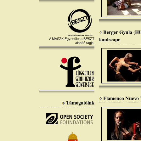
Berger Gyula (HU
landscape
A MASZK Egyesület a BESZT
alapító tagja.
Flamenco Nuevo T
Támogatóink