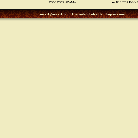
LÁTOGATÓK SZÁMA:
KÜLDÉS E-MA
maszk@maszk.hu
Adatvédelmi elveink
Impresszum