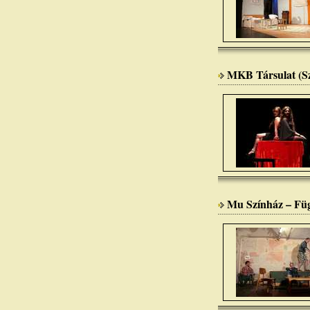
MKB Társulat (Sz
Mu Színház – Fü