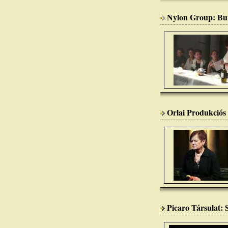
Nylon Group: Bu
Orlai Produkciós
Picaro Társulat: