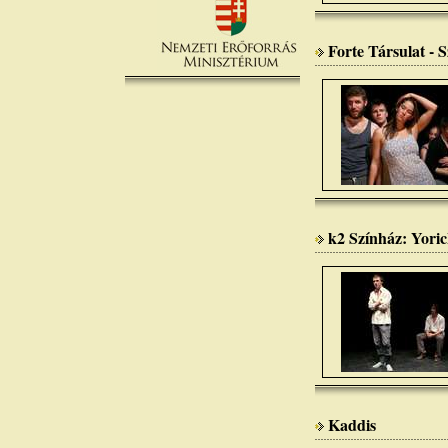
Forte Társulat - 
k2 Színház: Yoric
Kaddis