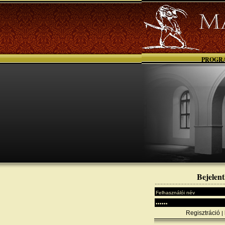
PROGR
Bejelent
Regisztráció
|