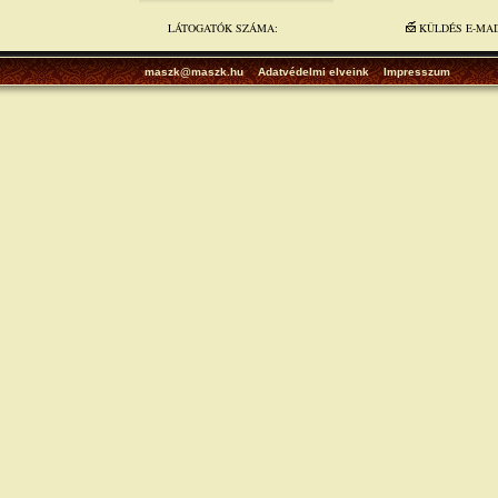
LÁTOGATÓK SZÁMA:
KÜLDÉS E-MA
maszk@maszk.hu
Adatvédelmi elveink
Impresszum