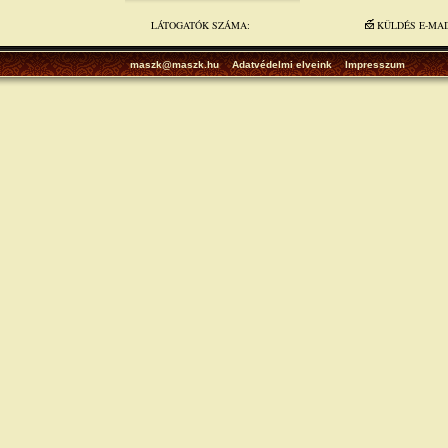
LÁTOGATÓK SZÁMA:
KÜLDÉS E-MA
maszk@maszk.hu
Adatvédelmi elveink
Impresszum