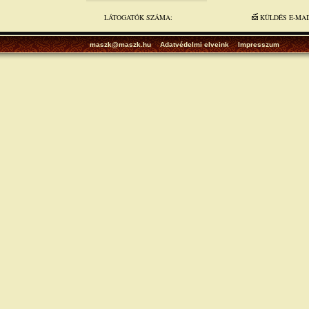
LÁTOGATÓK SZÁMA:
KÜLDÉS E-MA
maszk@maszk.hu
Adatvédelmi elveink
Impresszum