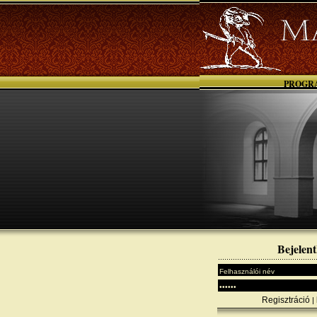
PROGR
Bejelent
Regisztráció
|