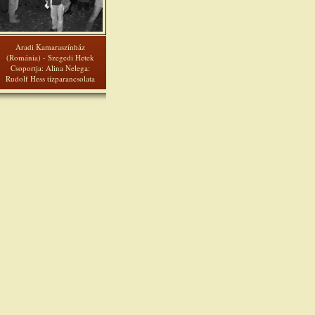
Aradi Kamaraszínház
(Románia) - Szegedi Hetek
Csoportja: Alina Nelega:
Rudolf Hess tízparancsolata