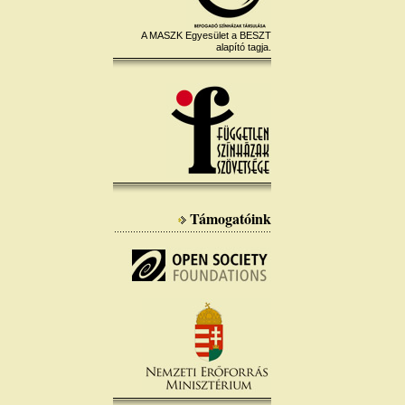
A MASZK Egyesület a BESZT
alapító tagja.
Támogatóink