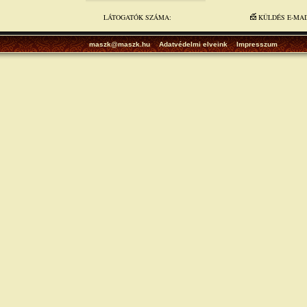
LÁTOGATÓK SZÁMA:
KÜLDÉS E-MA
maszk@maszk.hu
Adatvédelmi elveink
Impresszum