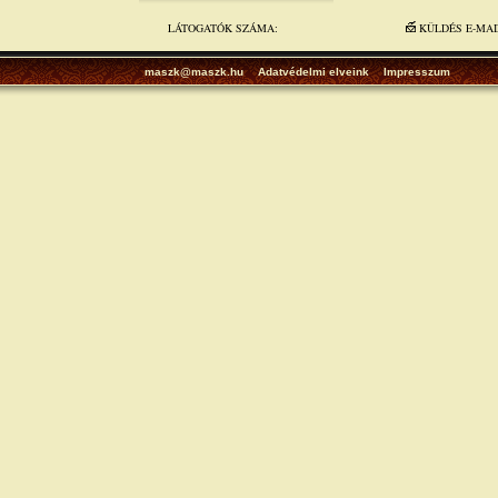
LÁTOGATÓK SZÁMA:
KÜLDÉS E-MA
maszk@maszk.hu
Adatvédelmi elveink
Impresszum