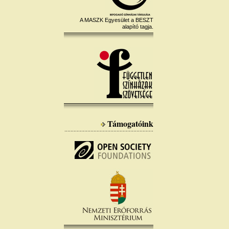
A MASZK Egyesület a BESZT
alapító tagja.
Támogatóink