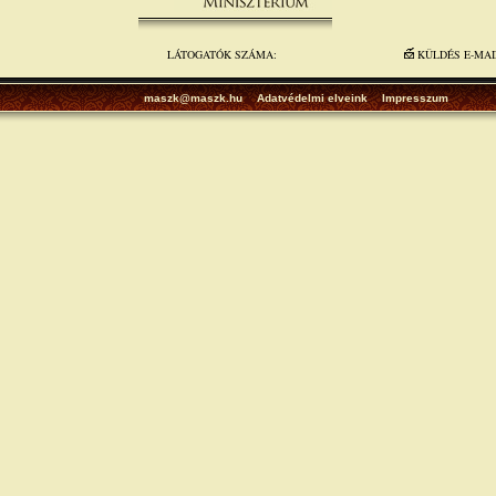
LÁTOGATÓK SZÁMA:
KÜLDÉS E-MA
maszk@maszk.hu
Adatvédelmi elveink
Impresszum