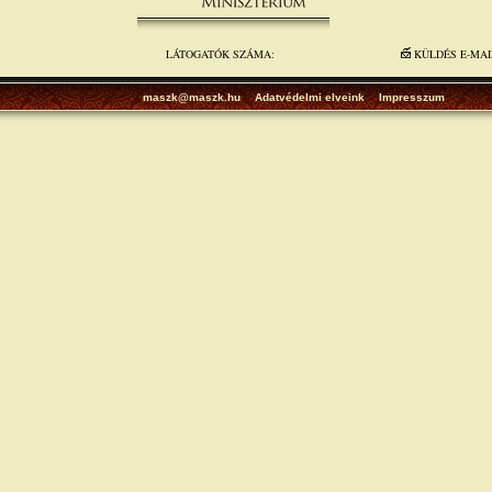
LÁTOGATÓK SZÁMA:
KÜLDÉS E-MA
maszk@maszk.hu
Adatvédelmi elveink
Impresszum