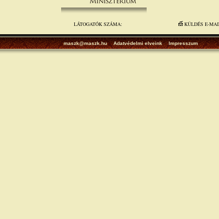
LÁTOGATÓK SZÁMA:
KÜLDÉS E-MA
maszk@maszk.hu
Adatvédelmi elveink
Impresszum