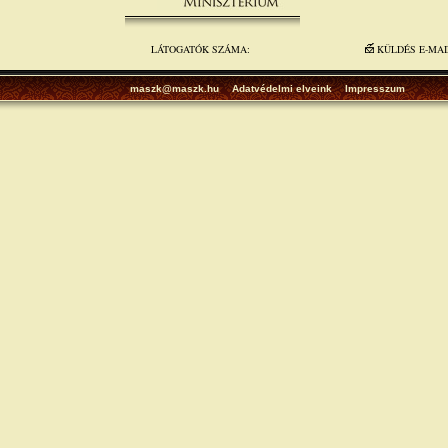
LÁTOGATÓK SZÁMA:
KÜLDÉS E-MA
maszk@maszk.hu
Adatvédelmi elveink
Impresszum