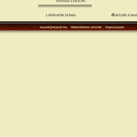
LÁTOGATÓK SZÁMA:
KÜLDÉS E-MA
maszk@maszk.hu
Adatvédelmi elveink
Impresszum