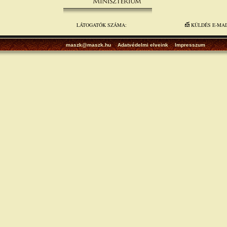
LÁTOGATÓK SZÁMA:
KÜLDÉS E-MA
maszk@maszk.hu
Adatvédelmi elveink
Impresszum