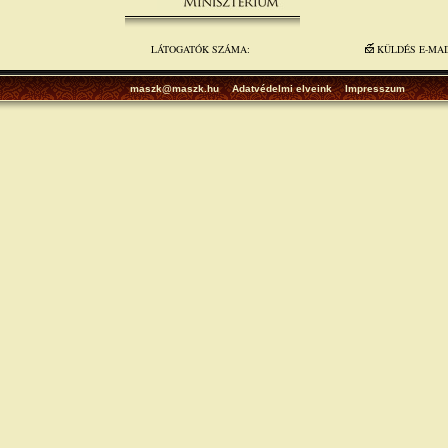
LÁTOGATÓK SZÁMA:
KÜLDÉS E-MA
maszk@maszk.hu
Adatvédelmi elveink
Impresszum