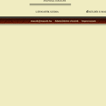
LÁTOGATÓK SZÁMA:
KÜLDÉS E-MA
maszk@maszk.hu
Adatvédelmi elveink
Impresszum