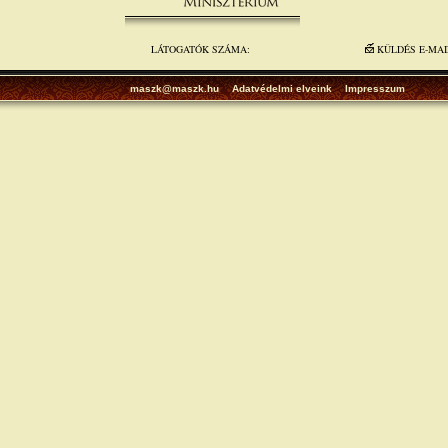
LÁTOGATÓK SZÁMA:
KÜLDÉS E-MA
maszk@maszk.hu
Adatvédelmi elveink
Impresszum