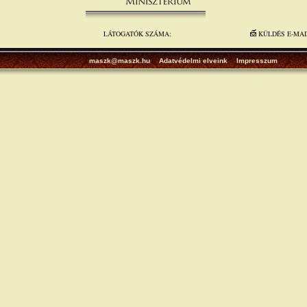
LÁTOGATÓK SZÁMA:
KÜLDÉS E-MA
maszk@maszk.hu
Adatvédelmi elveink
Impresszum