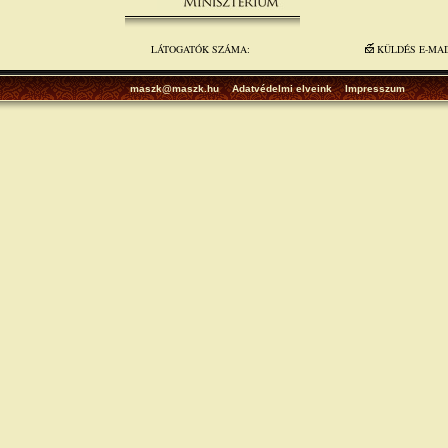
LÁTOGATÓK SZÁMA:
KÜLDÉS E-MA
maszk@maszk.hu
Adatvédelmi elveink
Impresszum